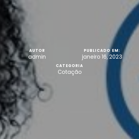
AUTOR
PUBLICADO EM:
admin
janeiro 16, 2023
CATEGORIA
Cotação