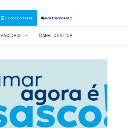
Cotação Frete
Rastreamento
IVACIDADE
CANAL DE ÉTICA