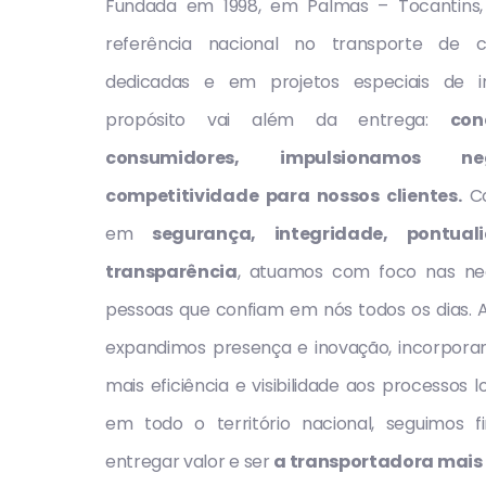
Fundada em 1998, em Palmas – Tocantins,
referência nacional no transporte de ca
dedicadas e em projetos especiais de in
propósito vai além da entrega:
con
consumidores, impulsionamos 
competitividade para nossos clientes.
Co
em
segurança, integridade, pontual
transparência
, atuamos com foco nas ne
pessoas que confiam em nós todos os dias. Ao
expandimos presença e inovação, incorpora
mais eficiência e visibilidade aos processos 
em todo o território nacional, seguimos
entregar valor e ser
a transportadora mais 