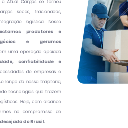
 a Atual Cargas se tornou
rgas secas, fracionadas,
tegração logística. Nosso
ectamos produtores e
negócios e geramos
m uma operação apoiada
idade, confiabilidade e
cessidades de empresas e
 longo da nossa trajetória,
ndo tecnologias que trazem
logísticos. Hoje, com alcance
 firmes no compromisso de
desejada do Brasil.