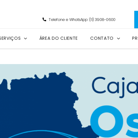
Telefone e WhatsApp: (11) 3908-0600
SERVIÇOS
ÁREA DO CLIENTE
CONTATO
PR