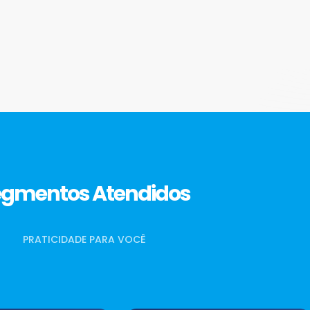
egmentos Atendidos
PRATICIDADE PARA VOCÊ