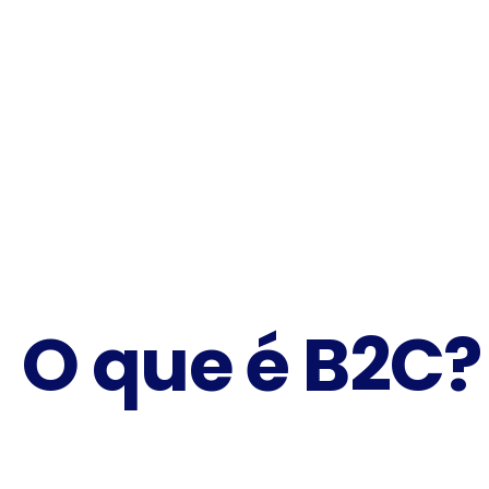
O que é B2C?